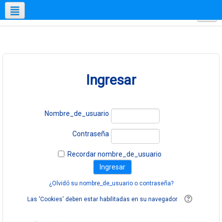
Redes sociales
Español - México ‎(es_mx)‎
Ingresar
Nombre_de_usuario
Contraseña
Recordar nombre_de_usuario
¿Olvidó su nombre_de_usuario o contraseña?
Las 'Cookies' deben estar habilitadas en su navegador